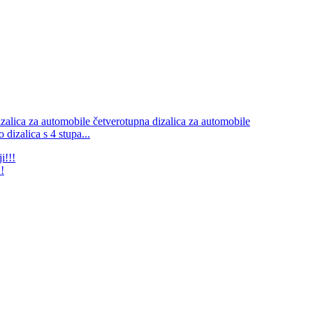
izalica s 4 stupa...
!