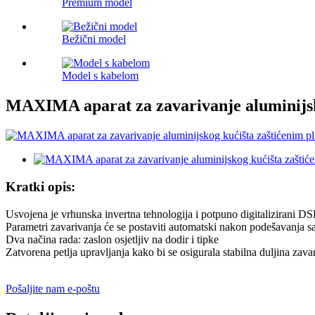
Premium model
Bežični model
Model s kabelom
MAXIMA aparat za zavarivanje aluminijsk
Kratki opis:
Usvojena je vrhunska invertna tehnologija i potpuno digitalizirani DS
Parametri zavarivanja će se postaviti automatski nakon podešavanja 
Dva načina rada: zaslon osjetljiv na dodir i tipke
Zatvorena petlja upravljanja kako bi se osigurala stabilna duljina zava
Pošaljite nam e-poštu