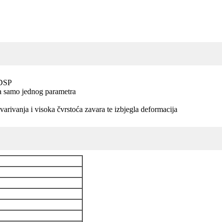
 DSP
ja samo jednog parametra
avarivanja i visoka čvrstoća zavara te izbjegla deformacija