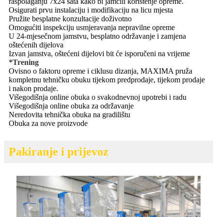
raspolaganju 7x24 sata kako bi jamčili korištenje opreme.
Osigurati prvu instalaciju i modifikaciju na licu mjesta
Pružite besplatne konzultacije doživotno
Omogućiti inspekciju usmjeravanja nepravilne opreme
U 24-mjesečnom jamstvu, besplatno održavanje i zamjena
oštećenih dijelova
Izvan jamstva, oštećeni dijelovi bit će isporučeni na vrijeme
*Trening
Ovisno o faktoru opreme i ciklusu dizanja, MAXIMA pruža
kompletnu tehničku obuku tijekom predprodaje, tijekom prodaje
i nakon prodaje.
Višegodišnja online obuka o svakodnevnoj upotrebi i radu
Višegodišnja online obuka za održavanje
Neredovita tehnička obuka na gradilištu
Obuka za nove proizvode
Pakiranje i prijevoz