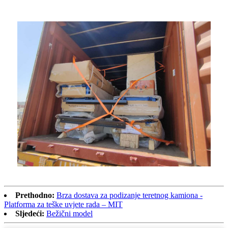
Prethodno:
Brza dostava za podizanje teretnog kamiona -
Platforma za teške uvjete rada – MIT
Sljedeći:
Bežični model