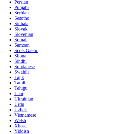
Persian
Punjabi
Serbian
Sesotho
Sinhala
Slovak
Slovenian
Somali
Samoan
Scots Gaelic
Shona
Sindhi
Sundanese
Swahili
Tajik
Tamil
Telugu
Thai
Ukrainian
Urdu
Uzbek
Vietnamese
Welsh
Xhosa
Yiddish