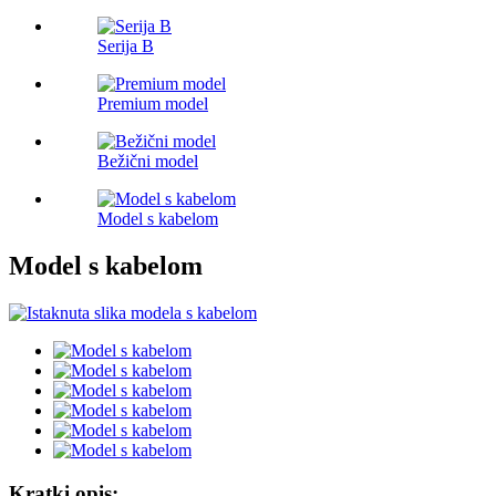
Serija B
Premium model
Bežični model
Model s kabelom
Model s kabelom
Kratki opis: