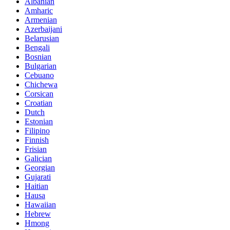
Albanian
Amharic
Armenian
Azerbaijani
Belarusian
Bengali
Bosnian
Bulgarian
Cebuano
Chichewa
Corsican
Croatian
Dutch
Estonian
Filipino
Finnish
Frisian
Galician
Georgian
Gujarati
Haitian
Hausa
Hawaiian
Hebrew
Hmong