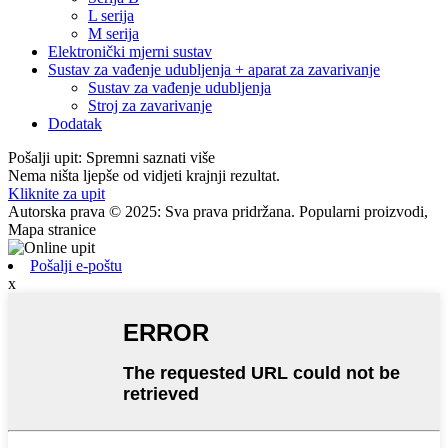
L serija
M serija
Elektronički mjerni sustav
Sustav za vađenje udubljenja + aparat za zavarivanje
Sustav za vađenje udubljenja
Stroj za zavarivanje
Dodatak
Pošalji upit: Spremni saznati više
Nema ništa ljepše od vidjeti krajnji rezultat.
Kliknite za upit
Autorska prava © 2025: Sva prava pridržana. Popularni proizvodi,
Mapa stranice
Pošalji e-poštu
x