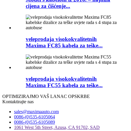
cijena za čišćenje...
veleprodaja visokokvalitetnih
Maxima FC85 kabela za teške...
veleprodaja visokokvalitetnih
Maxima FC55 kabela za teške...
OPTIMIZIRAJMO VAŠ LANAC OPSKRBE
Kontaktirajte nas
sales@maximaauto.com
0086-(0)535-6105064
0086-(0)535-6105089
1061 West 5th Street, Azusa, CA 91702, SAD