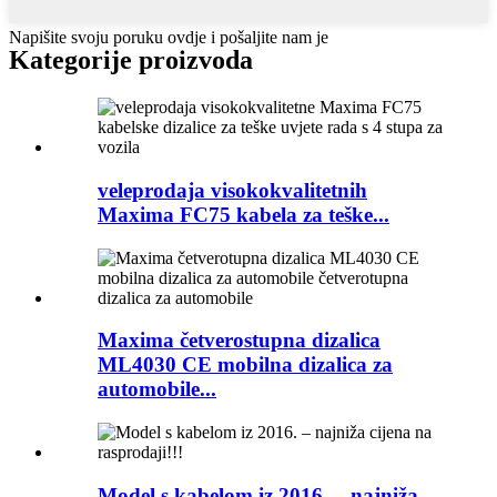
Napišite svoju poruku ovdje i pošaljite nam je
Kategorije proizvoda
veleprodaja visokokvalitetnih
Maxima FC75 kabela za teške...
Maxima četverostupna dizalica
ML4030 CE mobilna dizalica za
automobile...
Model s kabelom iz 2016. – najniža