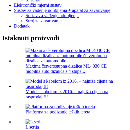
Elektronički mjerni sustav
Sustav za vađenje udubljenja + aparat za zavarivanje
Sustav za vađenje udubljenja
Stroj za zavarivanje
Dodatak
Istaknuti proizvodi
Maxima četverostupna dizalica ML4030 CE
mobilna auto dizalica s 4 stupa...
Model s kabelom iz 2016. – najniža cijena na
rasprodaji!!!
Platforma za podizanje teških tereta
L serija