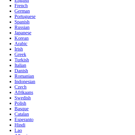
English
French
German
Portuguese
Spanish
Russian
Japanese
Korean
Arabic
Irish
Greek
Turkish
Italian
Danish
Romanian
Indonesian
Czech
Afrikaans
Swedish
Polish
Basque
Catalan
Esperanto
Hindi
Lao