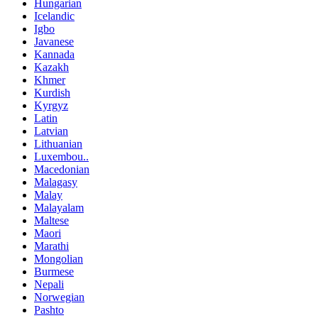
Hungarian
Icelandic
Igbo
Javanese
Kannada
Kazakh
Khmer
Kurdish
Kyrgyz
Latin
Latvian
Lithuanian
Luxembou..
Macedonian
Malagasy
Malay
Malayalam
Maltese
Maori
Marathi
Mongolian
Burmese
Nepali
Norwegian
Pashto